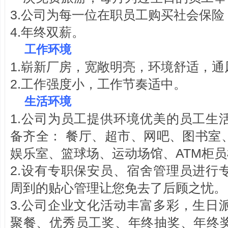
3.公司为每一位在职员工购买社会保
4.年终双薪。
工作环境
1.崭新厂房，宽敞明亮，环境舒适，
2.工作强度小，工作节奏适中。
生活环境
1.公司为员工提供环境优美的员工生
备齐全： 餐厅、超市、网吧、图书室
娱乐室、篮球场、运动场馆、ATM柜
2.设有专职保安员、宿舍管理员进行
周到的贴心管理让您免去了后顾之忧。
3.公司企业文化活动丰富多彩，生日
聚餐、优秀员工奖、年终抽奖、年终