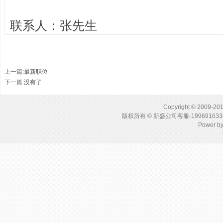
联系人：张先生
上一篇
:
最新职位
下一篇
:没有了
Copyright © 2009-201
版权所有 © 新盛公司客服-1996916
Power b