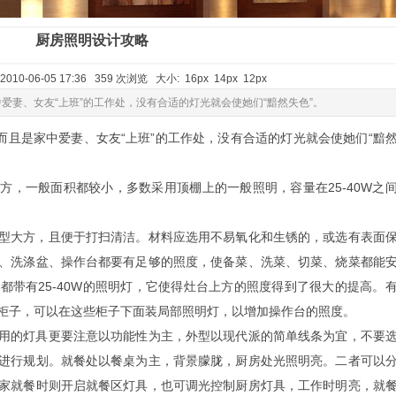
厨房照明设计攻略
010-06-05 17:36 359 次浏览 大小:
16px
14px
12px
爱妻、女友“上班”的工作处，没有合适的灯光就会使她们“黯然失色”。
是家中爱妻、女友“上班”的工作处，没有合适的灯光就会使她们“黯
一般面积都较小，多数采用顶棚上的一般照明，容量在25-40W之
大方，且便于打扫清洁。材料应选用不易氧化和生锈的，或选有表面
、洗涤盆、操作台都要有足够的照度，使备菜、洗菜、切菜、烧菜都能
都带有25-40W的照明灯，它使得灶台上方的照度得到了很大的提高。
多柜子，可以在这些柜子下面装局部照明灯，以增加操作台的照度。
的灯具更要注意以功能性为主，外型以现代派的简单线条为宜，不要
进行规划。就餐处以餐桌为主，背景朦胧，厨房处光照明亮。二者可以
家就餐时则开启就餐区灯具，也可调光控制厨房灯具，工作时明亮，就