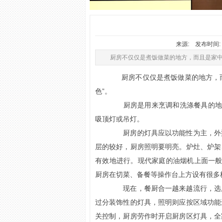
来源: 发布时间: 2
厨房不仅仅是煮饭做菜的地方，而且是家中
厨房不仅仅是煮饭做菜的地方，而且
色”。
厨房是用来烹调和洗涤餐具的地方，
吸顶灯或吊灯。
厨房的灯具应以功能性为主，外型
层的较好，厨房照明要明亮。炉灶、炉架
有效地进行。现代家庭的油烟机上面一般
厨房在切菜、备餐等操作台上方设有很
现在，餐厨合一越来越流行，选用
过分装饰性的灯具，照明则应按区域功能
关控制，厨房劳作时开启厨房区灯具，全