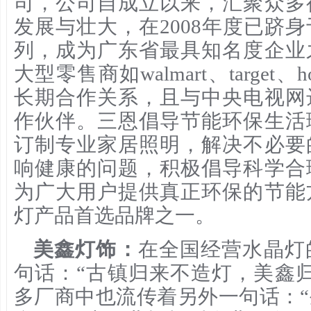
司，公司自成立以来，汇聚众多
发展与壮大，在2008年度已跻
列，成为广东省最具知名度企业
大型零售商如walmart、target、
长期合作关系，且与中央电视网
作伙伴。三恩倡导节能环保生活
订制专业家居照明，解决不必要
响健康的问题，积极倡导科学合
为广大用户提供真正环保的节能
灯产品首选品牌之一。
美鑫灯饰：
在全国经营水晶灯
句话：“古镇归来不造灯，美鑫
多厂商中也流传着另外一句话：