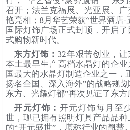
行，“华艺智变·聚势赢销”一系
召开；法兰克福展、光亚展、广
艳亮相；8月华艺荣获“世界酒店·
国际灯饰广场正式封顶，开启了
式购物新时代。
东方灯饰：
32年艰苦创业，
本土最早生产高档水晶灯的企业
国最大的水晶灯制造企业之一，
扬名全国、深入海外”的战略规划格
东方、光耀灯都”再次见证了东方
开元灯饰：
开元灯饰每月至少
世，现已拥有照明灯具产品品种
的“开元盛世”，堪称行业的翘楚。2