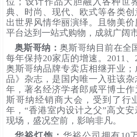
位；设计作品大胆融入各种世
典、时尚、现代、欧式等各类创
出世界风情华丽演绎。且物美价
平台达到一站式购物，成就广阔
奥斯哥纳：
奥斯哥纳目前在全国
每年保持20家店的增速。2011、
奥斯哥纳品牌专卖店相继开业；
品》杂志，是国内唯一入驻该杂志
年，著名经济学者郎咸平博士作
斯哥纳经销商大会，受到了行业
年，“香港室内设计之父”高文
现场，盛况空前，影响非凡。
华裕灯饰：
华裕公司拥有10