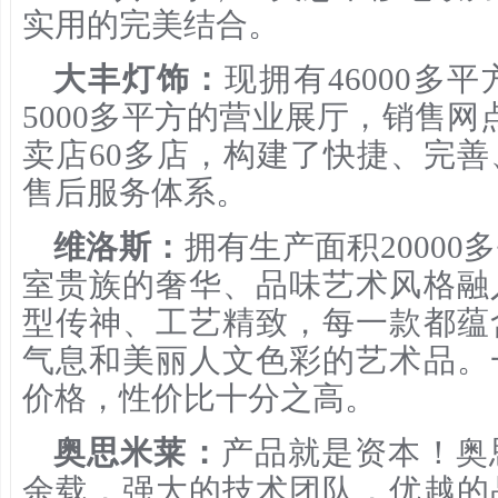
实用的完美结合。
大丰灯饰：
现拥有46000多
5000多平方的营业展厅，销售网
卖店60多店，构建了快捷、完
售后服务体系。
维洛斯：
拥有生产面积2000
室贵族的奢华、品味艺术风格融
型传神、工艺精致，每一款都蕴
气息和美丽人文色彩的艺术品。
价格，性价比十分之高。
奥思米莱：
产品就是资本！奥
余载，强大的技术团队，优越的