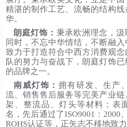
精湛的制作工艺、流畅的结构线
华。
朗庭灯饰：
秉承欧洲理念，汲
同时，不忘中华情结，不断融入
致力于打造符合中西方消费观念
队的努力与奋战下，朗庭灯饰已
的品牌之一。
南威灯饰：
拥有研发、生产
流、销售售后服务等完美产业链
架、整流品、灯头等材料；表
名，先后通过了ISO9001：2000
ROHS认证等，正矢志不移地致