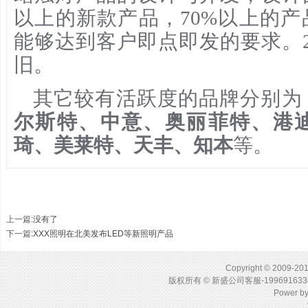
以上的新款产品，70%以上的
能够达到客户即点即发的要求。
旧。
其它较有活跃度的品牌分别为
尔斯特、中意、奥丽菲特、港
琦、美莱特、天丰、知本
等。
上一篇
:没有了
下一篇
:
XXX照明在北美发布LED等新照明产品
Copyright © 2009-201
版权所有 © 新盛公司客服-1996916
Power b