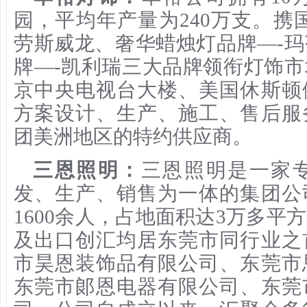
园，平均年产量为240万支。携
劳斯威龙、奢华蜡烛灯品牌—-
牌—-凯利瑞三大品牌领衔灯饰
京中央电视台大楼、美国休斯顿
方案设计、生产、施工、售后服
团美洲地区的特约供应商。
三恩照明：
三恩照明是一家
发、生产、销售为一体的集团公
1600余人，占地面积达3万多平
及出口创汇均居东莞市同行业之
市昊恩装饰品有限公司、东莞市
东莞市郞恩电器有限公司、东莞