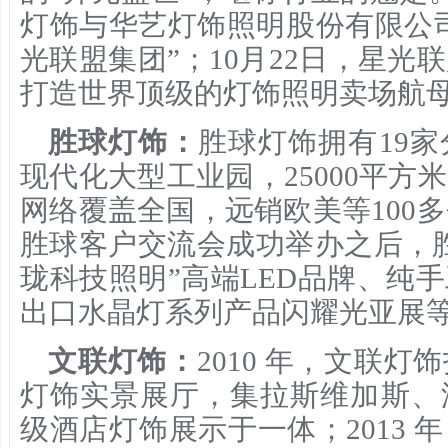
灯饰与华艺灯饰照明股份有限公司
光联盟集团”；10月22日，星光
打造世界顶级的灯饰照明卖场航母
胜球灯饰：
胜球灯饰拥有19家
现代化大型工业园，25000平方
网络覆盖全国，远销欧美等100多
胜球客户交流会成功举办之后，
珑科技照明”高端LED品牌、纯
出口水晶灯系列产品闪耀光亚展
文联灯饰：
2010 年，文联
灯饰实景展厅，集拉斯维加斯、
级酒店灯饰展示于一体；2013 