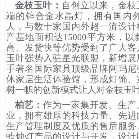
金枝玉叶：
自创立以来，金枝
端的锌合金水晶灯，拥有国内外
人，与数十家国内外超一流设计
产基地面积达15000平方米，
高、发货快等优势受到了广大客户
玉叶强势入驻星光联盟，新增展厅
手著名国际家具顶级品牌阿玛尼
体家居生活体验馆，形成灯饰、
树一帜的创新模式让人对金枝玉
柏艺：
作为一家集开发、生产
业，拥有雄厚的科技力量、先进
生产管理制度及优质的售后服务
蜡烛灯产品的设计与开发，设计