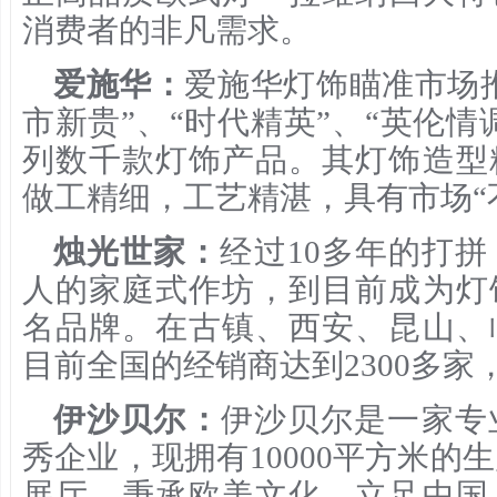
消费者的非凡需求。
爱施华：
爱施华灯饰瞄准市场推
市新贵”、“时代精英”、“英伦情
列数千款灯饰产品。其灯饰造型
做工精细，工艺精湛，具有市场“
烛光世家：
经过10多年的打
人的家庭式作坊，到目前成为灯
名品牌。在古镇、西安、昆山、
目前全国的经销商达到2300多家
伊沙贝尔：
伊沙贝尔是一家专
秀企业，现拥有10000平方米的生
展厅。秉承欧美文化，立足中国