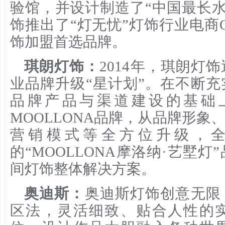
验馆，并设计制造了“中国最长水晶
饰推出了“灯无忧”灯饰行业电商O
饰加盟首选品牌。
琪朗灯饰：
2014年，琪朗灯
业品牌升级“星计划”。在不断
品牌产品与渠道建设的基础
MOOLLONA品牌，从品牌形象
营销模式等全方位升级，
的“MOOLLONA摩洛纳·艺墅
间灯饰整体解决方案。
奥迪斯：
奥迪斯灯饰创意无限
区法，灵活细致、贴合人性的