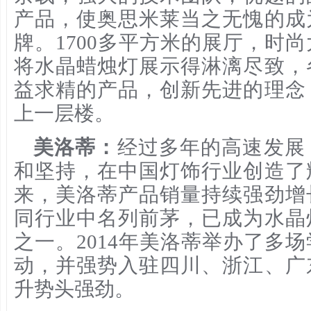
产品，使奥思米莱当之无愧的成
牌。1700多平方米的展厅，时
将水晶蜡烛灯展示得淋漓尽致，
益求精的产品，创新先进的理念
上一层楼。
美洛蒂：
经过多年的高速发展
和坚持，在中国灯饰行业创造了
来，美洛蒂产品销量持续强劲增
同行业中名列前茅，已成为水晶
之一。2014年美洛蒂举办了多
动，并强势入驻四川、浙江、广
升势头强劲。