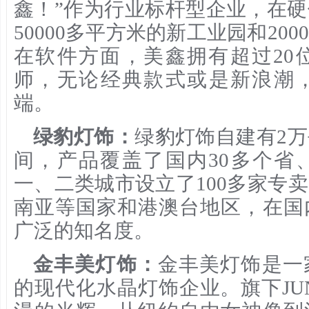
鑫！”作为行业标杆型企业，在
50000多平方米的新工业园和20
在软件方面，美鑫拥有超过20
师，无论经典款式或是新浪潮
端。
绿豹灯饰：
绿豹灯饰自建有2
间，产品覆盖了国内30多个省
一、二类城市设立了100多家专
南亚等国家和港澳台地区，在国
广泛的知名度。
金丰美灯饰：
金丰美灯饰是一
的现代化水晶灯饰企业。旗下JU