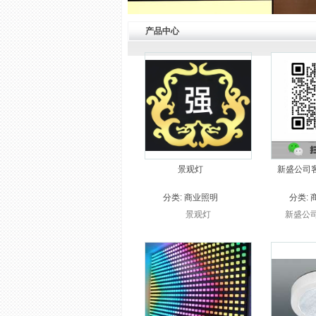
产品中心
景观灯
新盛公司
分类:
商业照明
分类:
景观灯
新盛公