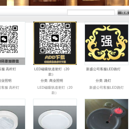
客服 高杆灯
LED磁吸轨道射灯（20
新盛公司客服LED路灯
款）
商业照明
分类:
商业照明
分类:
路灯
司客服 高杆灯
LED磁吸轨道射灯（20
新盛公司客服LED路灯
款）