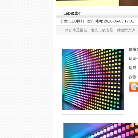
LED像素灯
分类: LED网灯 发布时间: 2010-06-05 17:01
体积小重量轻：发光二极管是一种微型光源
价格 :
优惠价 
运费 :
数量 