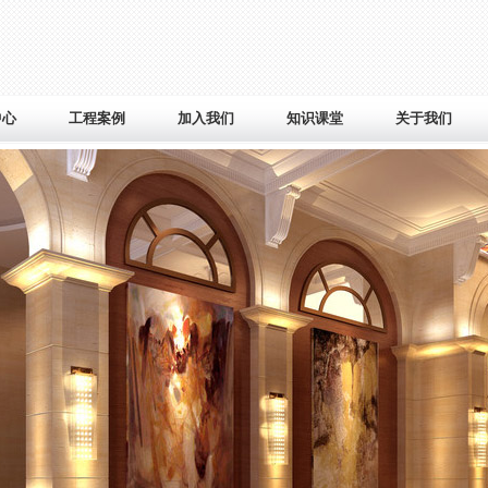
中心
工程案例
加入我们
知识课堂
关于我们