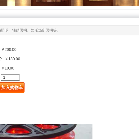
饰照明、辅助照明、娱乐场所照明等。
 ￥
200.00
: ￥180.00
 ￥10.00
: