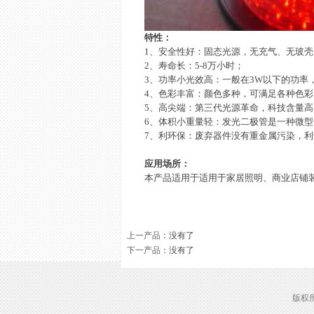
特性：
1
、安全性好：固态光源，无充气、无玻壳
2
、寿命长：
5-8
万小时；
3
、功率小光效高：一般在
3W
以下的功率
4
、色彩丰富：颜色多种，可满足各种色彩
5
、高尖端：第三代光源革命，科技含量高
6
、体积小重量轻：发光二极管是一种微型
7
、利环保：废弃器件没有重金属污染，利
应用场所：
本产品适用于适用于家居照明、商业店铺
上一产品
：没有了
下一产品
：没有了
版权所