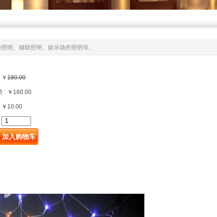
饰照明、辅助照明、娱乐场所照明等。
 ￥
180.00
: ￥160.00
 ￥10.00
: