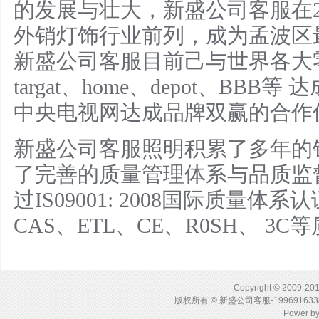
的发展与壮大，
新盛公司客服
在
外销灯饰行业前列，成为孟波区
新盛公司客服
目前己与世界各大零售
targat、home、depot、BB
中央电视网达成品牌双赢的合作
新盛公司客服
照明积累了多年的
了完善的质量管理体系与品质监
过IS09001: 2008国际质量体
CAS、ETL、CE、R0SH、 3
Copyright © 2009-201
版权所有 © 新盛公司客服-1996916
Power b